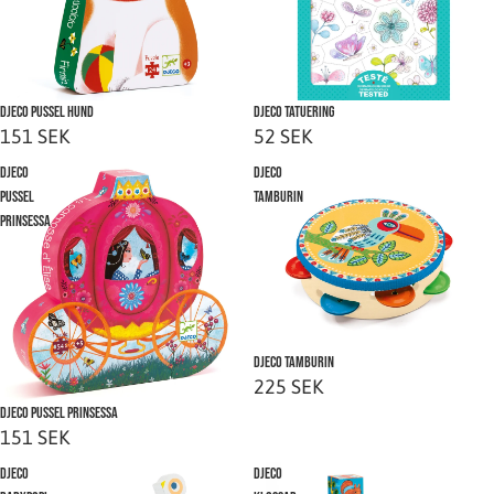
Slutsåld
Djeco Pussel Hund
Slutsåld
Djeco Tatuering
151 SEK
52 SEK
Djeco
Djeco
Pussel
Tamburin
prinsessa
Djeco Tamburin
225 SEK
Slutsåld
Djeco Pussel prinsessa
151 SEK
Djeco
Djeco